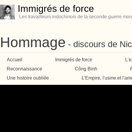
Immigrés de force
Les travailleurs indochinois de la seconde guerre mon
Hommage
discours de Ni
Accueil
Immigrés de force
L'e
Reconnaissance
Công Binh
Une histoire oubliée
L'Empire, l'usine et l'am