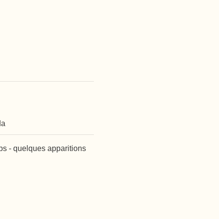
da
ps - quelques apparitions