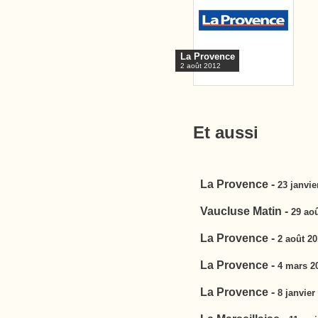
La Provence
2 août 2012
Et aussi
La Provence -
23 janvie
Vaucluse Matin -
29 ao
La Provence -
2 août 2
La Provence -
4 mars 2
La Provence -
8 janvier