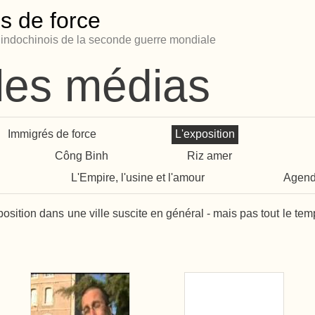
s de force
s indochinois de la seconde guerre mondiale
les médias
Immigrés de force
L'exposition
Công Binh
Riz amer
L'Empire, l'usine et l'amour
Agen
sition dans une ville suscite en général - mais pas tout le tem