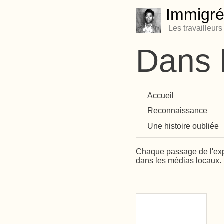
Immigré
Les travailleur
Dans 
Accueil
Reconnaissance
Une histoire oubliée
Chaque passage de l'expo
dans les médias locaux.