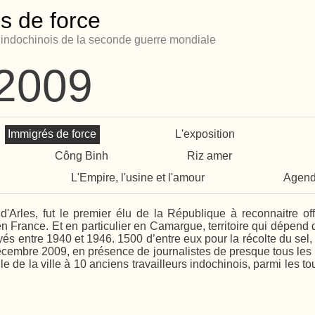
s de force
s indochinois de la seconde guerre mondiale
 2009
Immigrés de force
L'exposition
Công Binh
Riz amer
L'Empire, l'usine et l'amour
Agen
d'Arles, fut le premier élu de la République à reconnaitre offi
 en France. Et en particulier en Camargue, territoire qui dépe
és entre 1940 et 1946. 1500 d’entre eux pour la récolte du sel,
 décembre 2009, en présence de journalistes de presque tous les 
le de la ville à 10 anciens travailleurs indochinois, parmi les t