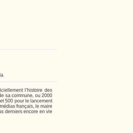
da
ciellement l’histoire des
nd de sa commune, ou 2000
 et 500 pour le lancement
médias français, le maire
ous derniers encore en vie