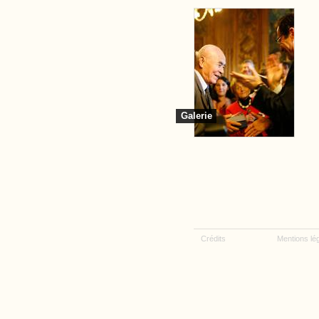
Galerie
Crédits
Mentions lé