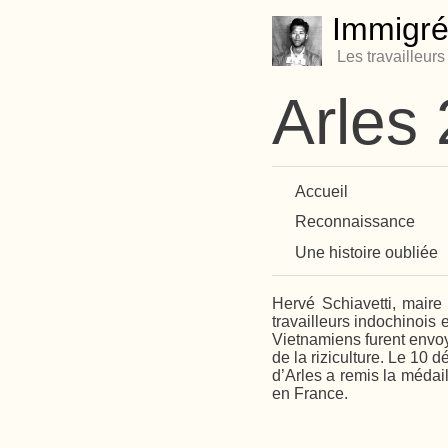
Immigré
Les travailleur
Arles
Accueil
Reconnaissance
Une histoire oubliée
Hervé Schiavetti, maire 
travailleurs indochinois
Vietnamiens furent envoy
de la riziculture. Le 10
d’Arles a remis la médail
en France.