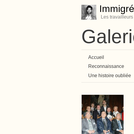
Immigré
Les travailleur
Galer
Accueil
Reconnaissance
Une histoire oubliée