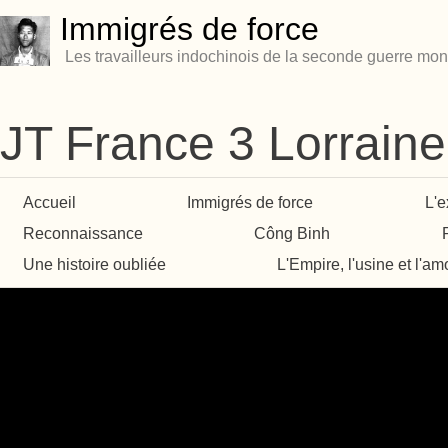
Immigrés de force
Les travailleurs indochinois de la seconde guerre mon
JT France 3 Lorraine
Accueil
Immigrés de force
L'e
Reconnaissance
Công Binh
Une histoire oubliée
L'Empire, l'usine et l'am